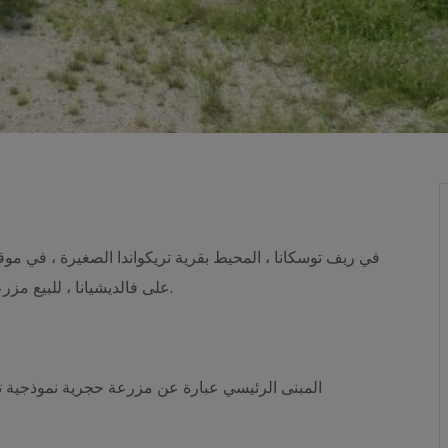
في ريف توسكانا ، المحيط بقرية تريكواندا الصغيرة ، في موقع
على فالديشيانا ، للبيع مزرعة مساحتها 41 هكتارًا بها مزرعة و 3 مبانٍ أخرى بالداخل.
المبنى الرئيسي عبارة عن مزرعة حجرية نموذجية تبلغ مساحتها 540 مترًا مربعًا. بال