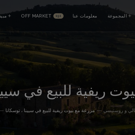
المجموعة
معلومات عنا
OFF MARKET
مبي
151
وت ريفية للبيع في سيينا
لي و روستيسي
مزرعة مع بيوت ريفية للبيع في سيينا ، توسكانا