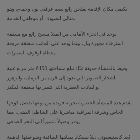
يكتمل مكان الإقامة بملحق رائع يضم غرفتي نوم وحمام، وهو
مثالي للضيوف أو موظفي الخدمة.
يوجد في الجزء الأمامي من الفيلا مسبح رائع مع منطقة
استرخاء مجهزة ببار، بينما يوجد على الجانب منطقة مريحة
مغطاة لوقوف السيارات.
يحيط بالمنشأة حديقة غنّاء تبلغ مساحتها 6150 متر مربع غنية
بأشجار الصنوبر التي تعود إلى قرن من الزمان، والزهور
والنباتات العطرية التي تتميز بها منطقة المكيز.
تقدم هذه المنشأة الحصرية تجربة فريدة من نوعها بفضل كوخها
الخاص وشرفة المراقبة مباشرةً على الشاطئ الذهبي، مما
يوفر وصولاً متميزاً إلى البحر الصافي.
تُعد كاستيغليوني ديلا بيسكايا بمياهها الصافية وشواطئها الذهبية