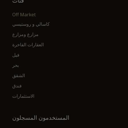
فئات
Off Market
كاسالي و روستيسي
مزارع ومزارع
العقارات الفاخرة
فيل
بحر
الشقق
فندق
الاستثمارات
المستخدمون المسجلون