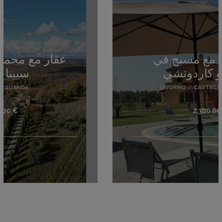
فيلا سياحية مع مسبح في
كاستانييتو كاردوتشي
LIVORNO
/
CASTAGNETO CARDUCCI
2.300.000 €