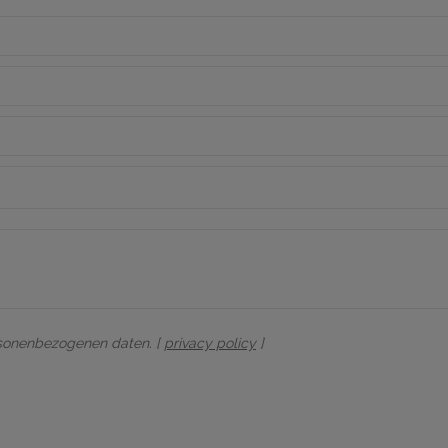
rsonenbezogenen daten. [
privacy policy
]