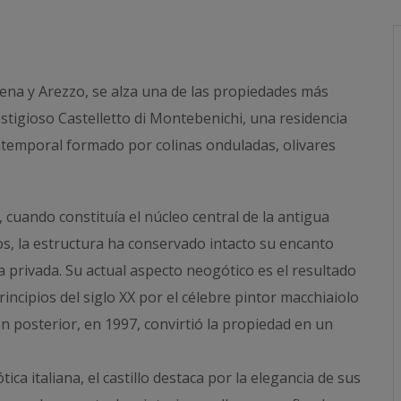
iena y Arezzo, se alza una de las propiedades más
stigioso Castelletto di Montebenichi, una residencia
 atemporal formado por colinas onduladas, olivares
, cuando constituía el núcleo central de la antigua
los, la estructura ha conservado intacto su encanto
 privada. Su actual aspecto neogótico es el resultado
incipios del siglo XX por el célebre pintor macchiaiolo
n posterior, en 1997, convirtió la propiedad en un
ca italiana, el castillo destaca por la elegancia de sus