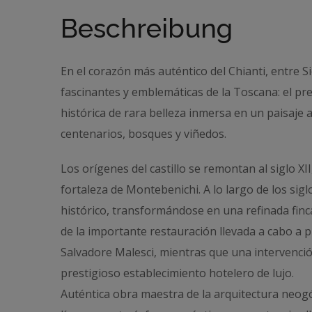
Beschreibung
En el corazón más auténtico del Chianti, entre S
fascinantes y emblemáticas de la Toscana: el pre
histórica de rara belleza inmersa en un paisaje
centenarios, bosques y viñedos.
Los orígenes del castillo se remontan al siglo XII
fortaleza de Montebenichi. A lo largo de los sig
histórico, transformándose en una refinada finca
de la importante restauración llevada a cabo a pr
Salvadore Malesci, mientras que una intervenció
prestigioso establecimiento hotelero de lujo.
Auténtica obra maestra de la arquitectura neogóti