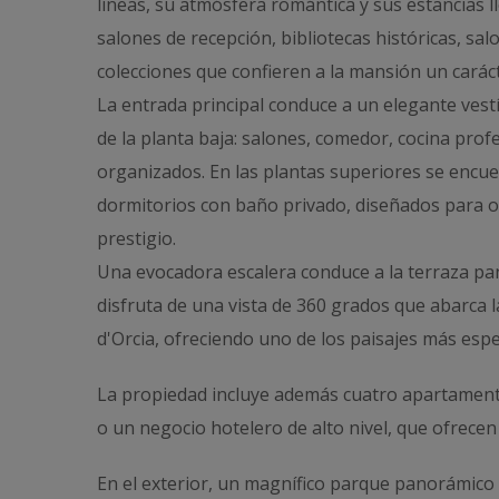
líneas, su atmósfera romántica y sus estancias l
salones de recepción, bibliotecas históricas, sal
colecciones que confieren a la mansión un caráct
La entrada principal conduce a un elegante vest
de la planta baja: salones, comedor, cocina prof
organizados. En las plantas superiores se encue
dormitorios con baño privado, diseñados para o
prestigio.
Una evocadora escalera conduce a la terraza pan
disfruta de una vista de 360 grados que abarca las
d'Orcia, ofreciendo uno de los paisajes más espe
La propiedad incluye además cuatro apartament
o un negocio hotelero de alto nivel, que ofrecen 
En el exterior, un magnífico parque panorámico