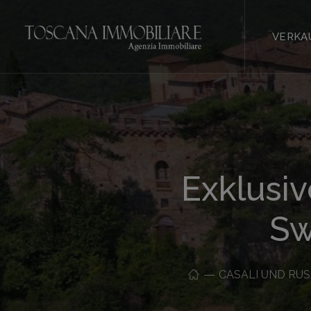
VERKA
Exklusi
Sw
CASALI UND RUS