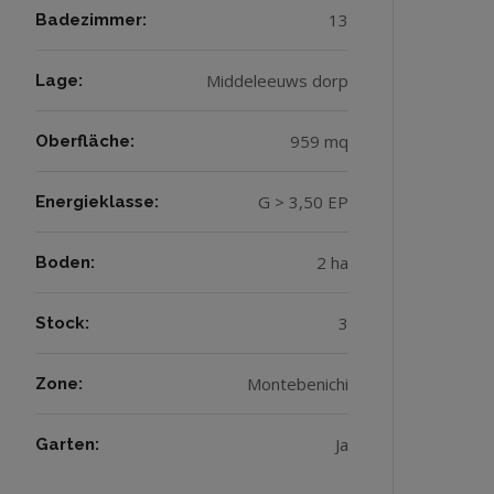
13
Badezimmer:
Middeleeuws dorp
Lage:
959 mq
Oberfläche:
G > 3,50 EP
Energieklasse:
2 ha
Boden:
3
Stock:
Montebenichi
Zone:
Ja
Garten: