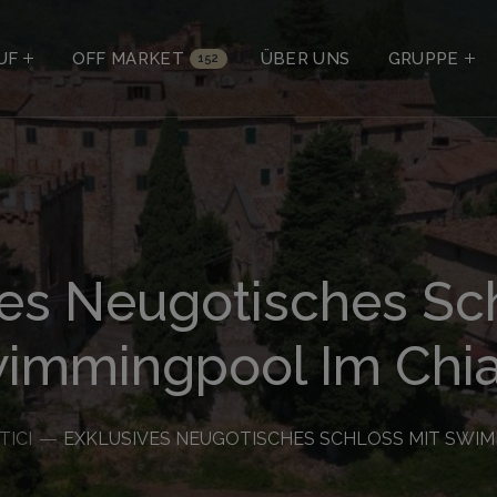
UF
OFF MARKET
ÜBER UNS
GRUPPE
152
ves Neugotisches Sch
immingpool Im Chia
TICI
EXKLUSIVES NEUGOTISCHES SCHLOSS MIT SWIM