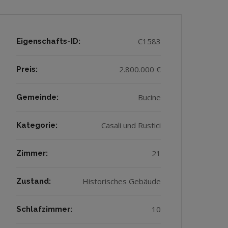
C1583
Eigenschafts-ID:
2.800.000 €
Preis:
Bucine
Gemeinde:
Casali und Rustici
Kategorie:
21
Zimmer:
Historisches Gebäude
Zustand:
10
Schlafzimmer: