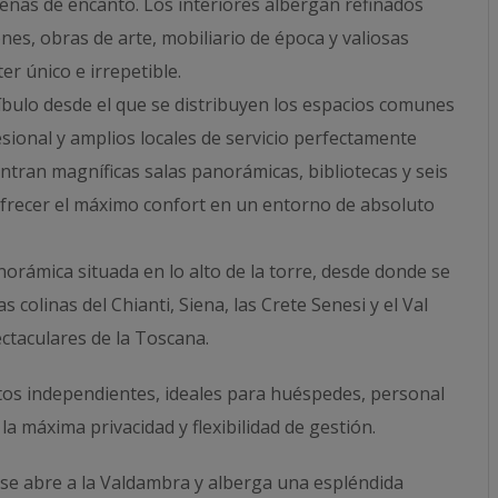
lenas de encanto. Los interiores albergan refinados
ones, obras de arte, mobiliario de época y valiosas
er único e irrepetible.
íbulo desde el que se distribuyen los espacios comunes
esional y amplios locales de servicio perfectamente
ntran magníficas salas panorámicas, bibliotecas y seis
frecer el máximo confort en un entorno de absoluto
orámica situada en lo alto de la torre, desde donde se
 colinas del Chianti, Siena, las Crete Senesi y el Val
ctaculares de la Toscana.
os independientes, ideales para huéspedes, personal
la máxima privacidad y flexibilidad de gestión.
 se abre a la Valdambra y alberga una espléndida