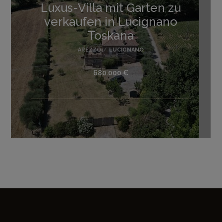
Luxus-Villa mit Garten zu
verkaufen in Lucignano
Toskana
AREZZO
/
LUCIGNANO
680.000 €