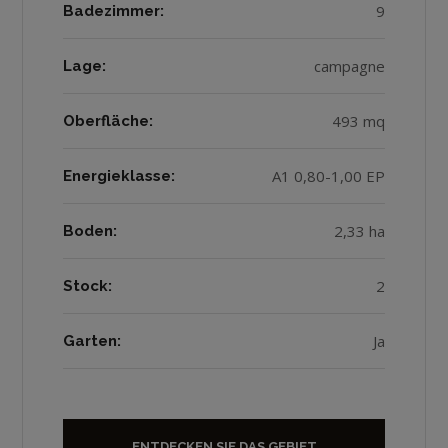
9
Badezimmer:
campagne
Lage:
493 mq
Oberfläche:
A1 0,80-1,00 EP
Energieklasse:
2,33 ha
Boden:
2
Stock:
Ja
Garten:
ENTDECKEN SIE DAS GEBIET