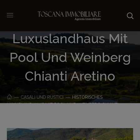
Historisches
Luxuslandhaus Mit
Pool Und Weinberg
Chianti Aretino
CASALI UND RUSTICI
HISTORISCHES
LUXUSLANDHAUS MIT POOL UND WEINBERG CHIANTI
ARETINO