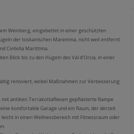
tem Weinberg, eingebettet in einer geschützten
Hügeln der toskanischen Maremma, nicht weit entfernt
d Civitella Marittima.
en Blick bis zu den Hügeln des Val d'Orcia, in einer
fältig renoviert, wobei Maßnahmen zur Verbesserung
, mit antiken Terrakottafliesen gepflasterte Rampe
: eine komfortable Garage und ein Raum, der derzeit
leicht in einen Wellnessbereich mit Fitnessraum oder
n.