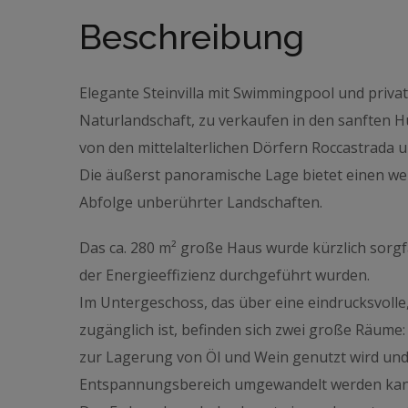
Beschreibung
Elegante Steinvilla mit Swimmingpool und priva
Naturlandschaft, zu verkaufen in den sanften 
von den mittelalterlichen Dörfern Roccastrada un
Die äußerst panoramische Lage bietet einen weit
Abfolge unberührter Landschaften.
Das ca. 280 m² große Haus wurde kürzlich sorg
der Energieeffizienz durchgeführt wurden.
Im Untergeschoss, das über eine eindrucksvolle
zugänglich ist, befinden sich zwei große Räume
zur Lagerung von Öl und Wein genutzt wird und 
Entspannungsbereich umgewandelt werden kan