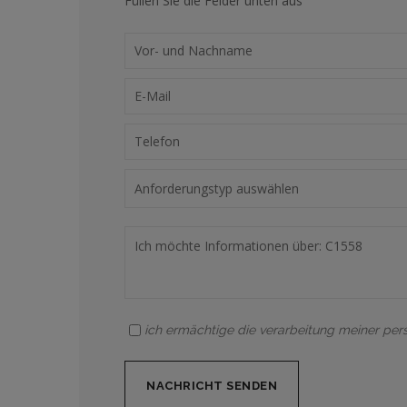
Füllen Sie die Felder unten aus
ich ermächtige die verarbeitung meiner pe