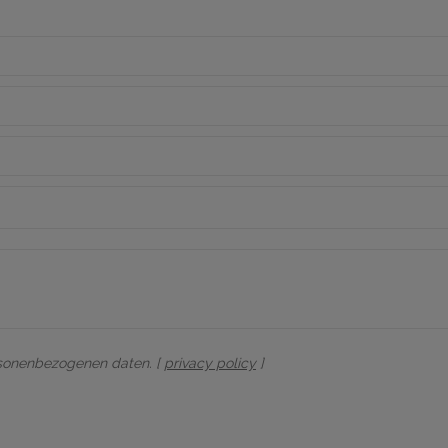
rsonenbezogenen daten. [
privacy policy
]