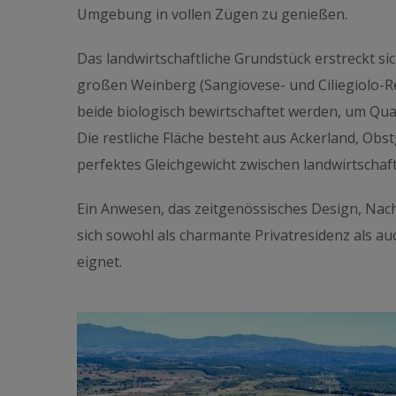
Umgebung in vollen Zügen zu genießen.
Das landwirtschaftliche Grundstück erstreckt si
großen Weinberg (Sangiovese- und Ciliegiolo-Re
beide biologisch bewirtschaftet werden, um Qual
Die restliche Fläche besteht aus Ackerland, Obs
perfektes Gleichgewicht zwischen landwirtschaf
Ein Anwesen, das zeitgenössisches Design, Nach
sich sowohl als charmante Privatresidenz als a
eignet.