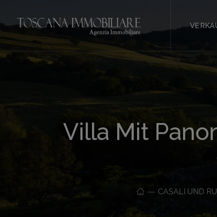
VERKA
Villa Mit Pan
CASALI UND RU