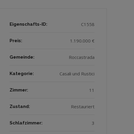
C1558
Eigenschafts-ID:
1.190.000 €
Preis:
Roccastrada
Gemeinde:
Casali und Rustici
Kategorie:
11
Zimmer:
Restauriert
Zustand:
3
Schlafzimmer: