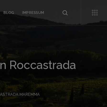
BLOG
IMPRESSUM
In Roccastrada
CCASTRADA MAREMMA