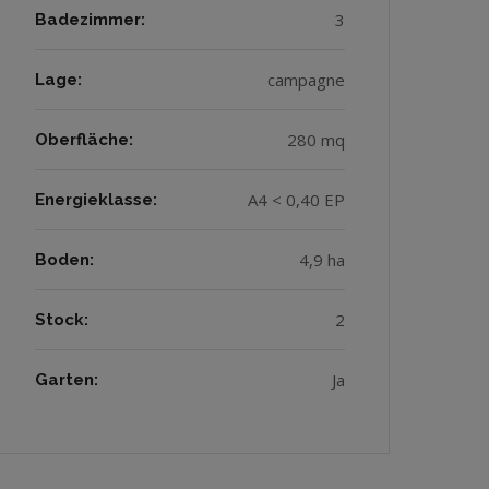
3
Badezimmer:
campagne
Lage:
280 mq
Oberfläche:
A4 < 0,40 EP
Energieklasse:
4,9 ha
Boden:
2
Stock:
Ja
Garten: