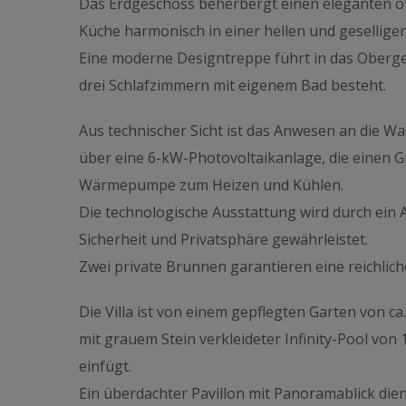
Das Erdgeschoss beherbergt einen eleganten o
Küche harmonisch in einer hellen und gesellig
Eine moderne Designtreppe führt in das Oberge
drei Schlafzimmern mit eigenem Bad besteht.
Aus technischer Sicht ist das Anwesen an die 
über eine 6-kW-Photovoltaikanlage, die einen Gr
Wärmepumpe zum Heizen und Kühlen.
Die technologische Ausstattung wird durch ein
Sicherheit und Privatsphäre gewährleistet.
Zwei private Brunnen garantieren eine reichli
Die Villa ist von einem gepflegten Garten von c
mit grauem Stein verkleideter Infinity-Pool von 1
einfügt.
Ein überdachter Pavillon mit Panoramablick dient