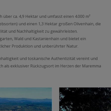
ch über ca. 4,9 Hektar und umfasst einen 4.000 m²
bsorten) und einen 1,3 Hektar großen Olivenhain, die
ität und Nachhaltigkeit zu gewährleisten.
tgarten, Wald und Kastanienhain und bietet ein
tlicher Produktion und unberührter Natur.
haltigkeit und toskanische Authentizität vereint und
uch als exklusiver Rückzugsort im Herzen der Maremma