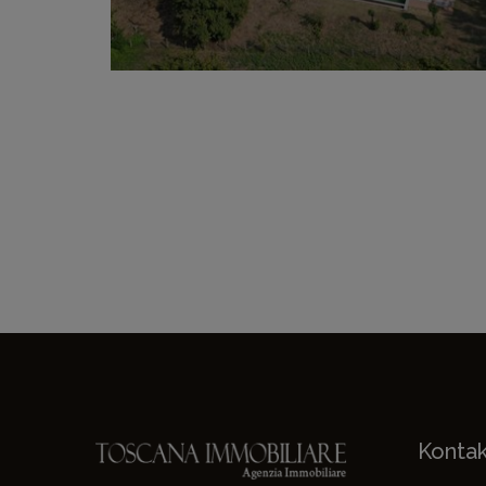
Konta