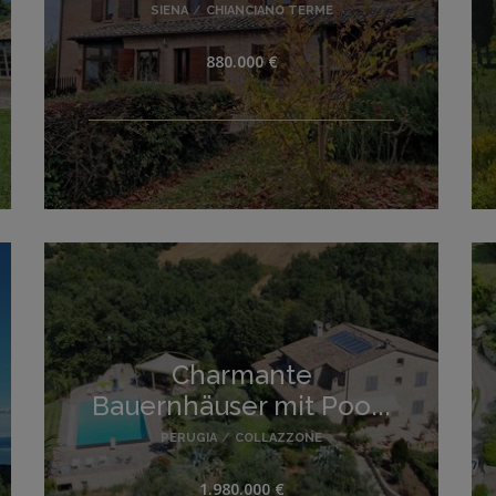
SIENA
/
CHIANCIANO TERME
880.000 €
Charmante
Bauernhäuser mit Poo...
PERUGIA
/
COLLAZZONE
1.980.000 €