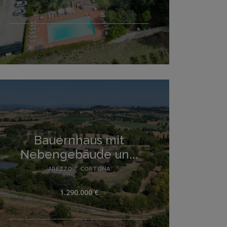
Bauernhaus mit
Nebengebäude un...
AREZZO
/
CORTONA
1.290.000 €