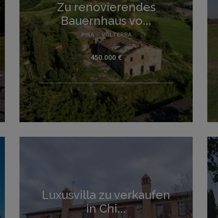
Zu renovierendes
Bauernhaus vo...
PISA
/
VOLTERRA
450.000 €
Luxusvilla zu verkaufen
in Chi...