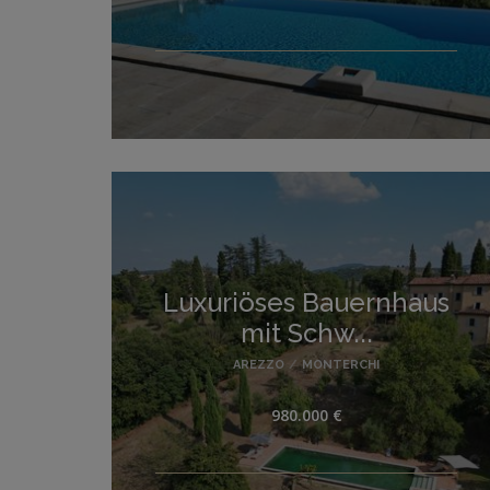
Luxuriöses Bauernhaus
mit Schw...
AREZZO
/
MONTERCHI
980.000 €