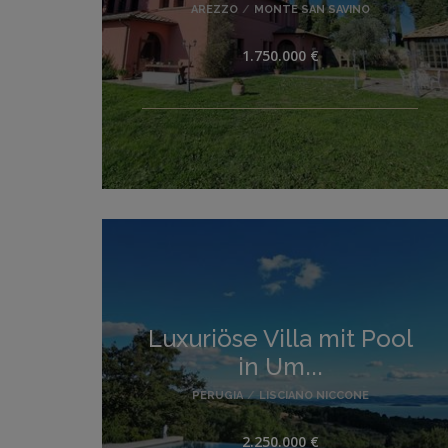
AREZZO
/
MONTE SAN SAVINO
1.750.000 €
Luxuriöse Villa mit Pool
in Um...
PERUGIA
/
LISCIANO NICCONE
2.250.000 €