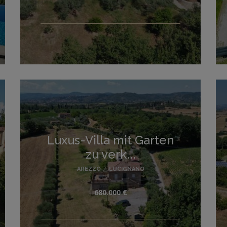
Luxus-Villa mit Garten
zu verk...
AREZZO
/
LUCIGNANO
680.000 €