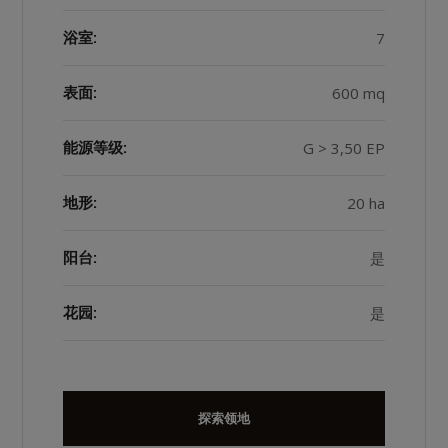
7
浴室:
600 mq
表面:
G > 3,50 EP
能源等级:
20 ha
地形:
是
阳台:
是
花园:
探索领地