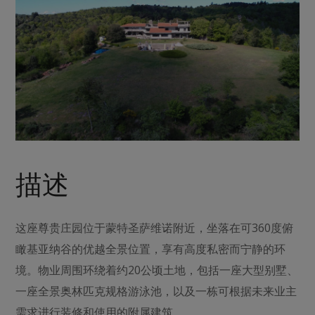
描述
这座尊贵庄园位于蒙特圣萨维诺附近，坐落在可360度俯
瞰基亚纳谷的优越全景位置，享有高度私密而宁静的环
境。物业周围环绕着约20公顷土地，包括一座大型别墅、
一座全景奥林匹克规格游泳池，以及一栋可根据未来业主
需求进行装修和使用的附属建筑。