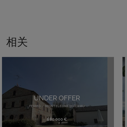
相关
意大利出售酒庄
SIENA
/
MONTEPULCIANO
私人洽谈