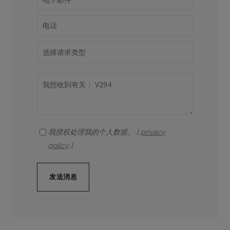
我授权处理我的个人数据。 [
privacy
policy
]