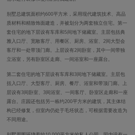
别墅总建筑面积约600平方米，采用现代建筑技术、高品
质材料和精致饰面建造，并被划分为两套独立住宅。第一
套住宅的地下层设有车库和5间地下储藏室。主层包括典
雅入口厅、宽敞客厅、用餐区、厨房、浴室、2间大型会
客厅和一处带顶门廊。上层设有2间卧室，其中一间带独
立浴室，另有卧室区走廊、一间浴室和一座露台。
第二套住宅的地下层设有车库和3间地下储藏室。主层包
括入口厅、大型客厅、厨房、餐厅、浴室和带顶门廊。上
层设有3间卧室、3间浴室、一间客厅、卧室区走廊和一座
露台。庄园还包括另一栋约200平方米的建筑，其主体结
构已经修复，但室内仍处于毛坯状态，可根据需要改造为
不同用途。
别墅周围环绕着约10,000平方米的私人公园，园内设有一