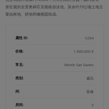
座壮观的全景奥林匹克规格游泳池。其余约19公顷土地主
要由林地、耕地和橄榄园组成。
V294
属性 ID:
1.900.000 €
价格:
Monte San Savino
常见:
威乐
类别:
装修
州:
5
房间: