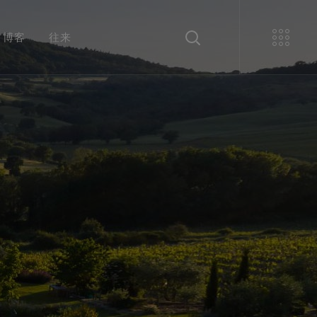
博客
往来