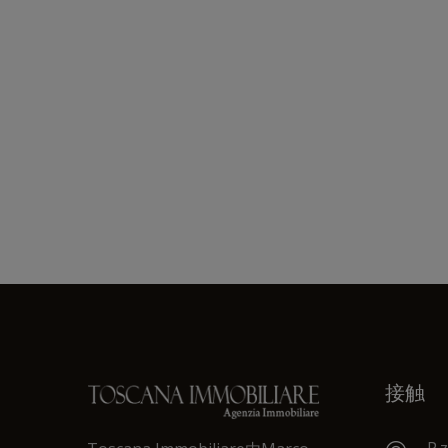
接触
P.