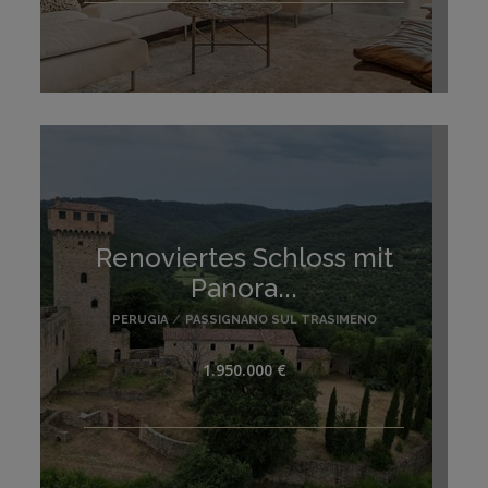
Renoviertes Schloss mit
Panora...
PERUGIA
/
PASSIGNANO SUL TRASIMENO
1.950.000 €