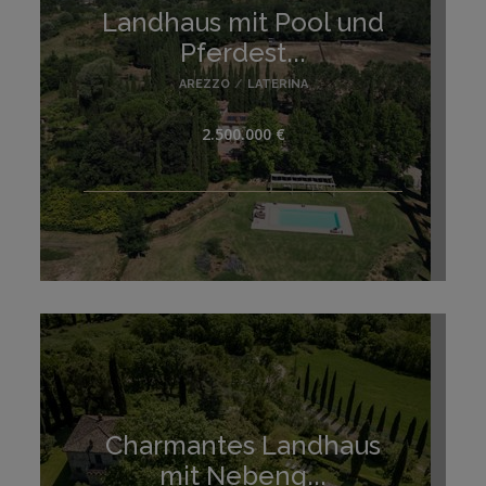
Landhaus mit Pool und
Pferdest...
AREZZO
/
LATERINA
2.500.000 €
Charmantes Landhaus
mit Nebeng...