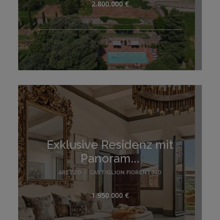
2.800.000 €
Exklusive Residenz mit
Panoram...
AREZZO
/
CASTIGLION FIORENTINO
1.950.000 €