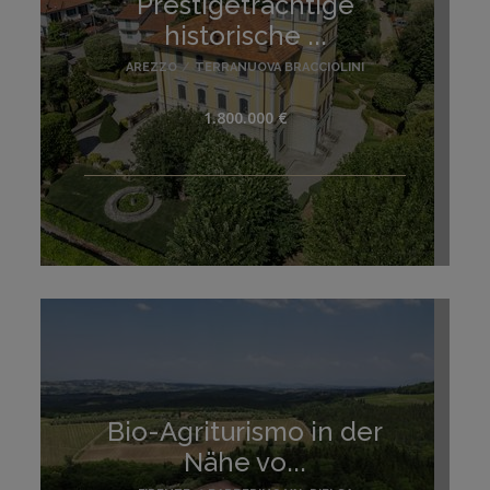
Prestigeträchtige
historische ...
AREZZO
/
TERRANUOVA BRACCIOLINI
1.800.000 €
Bio-Agriturismo in der
Nähe vo...