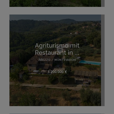
Agriturismo mit
Restaurant in ...
AREZZO
/
MONTEVARCHI
3.200.000 €