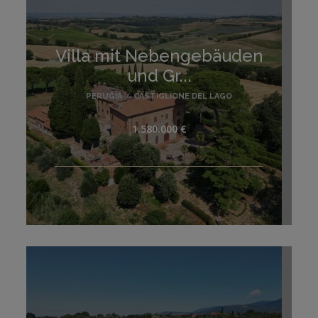
Villa mit Nebengebäuden
und Gr...
PERUGIA
/
CASTIGLIONE DEL LAGO
1.580.000 €