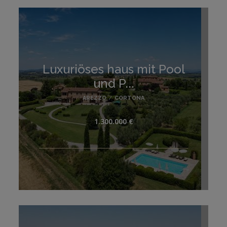
Luxuriöses haus mit Pool
und P...
AREZZO
/
CORTONA
1.300.000 €