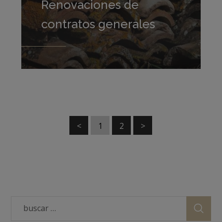
Renovaciones de
contratos generales
<
1
2
>