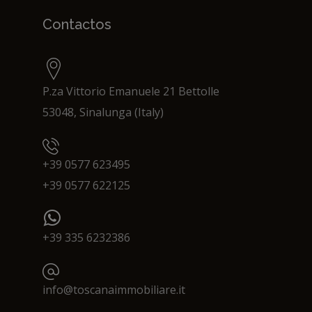
Contactos
P.za Vittorio Emanuele 21 Bettolle
53048, Sinalunga (Italy)
+39 0577 623495
+39 0577 622125
+39 335 6232386
info@toscanaimmobiliare.it