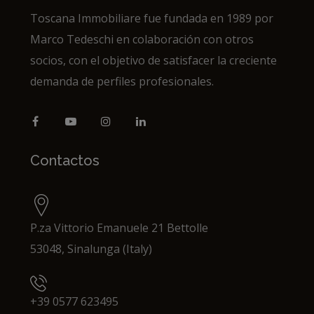
Toscana Immobiliare fue fundada en 1989 por
Marco Tedeschi en colaboración con otros
socios, con el objetivo de satisfacer la creciente
demanda de perfiles profesionales.
Contactos
P.za Vittorio Emanuele 21 Bettolle
53048, Sinalunga (Italy)
+39 0577 623495