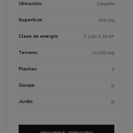
Campiña
Ubicación:
630 mq
Superficie:
F 2,60-3,50 EP
Clase de energía:
10,000 mq
Terreno:
2
Plantas:
Si
Garaje:
Sí
Jardín:
DESCUBRE EL TERRITORIO