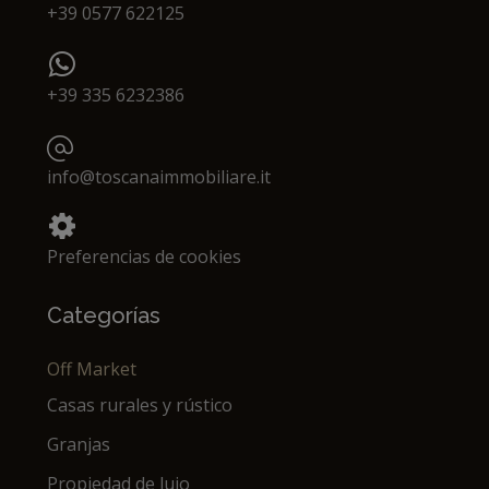
+39 0577 622125
+39 335 6232386
info@toscanaimmobiliare.it
Preferencias de cookies
Categorías
Off Market
Casas rurales y rústico
Granjas
Propiedad de lujo