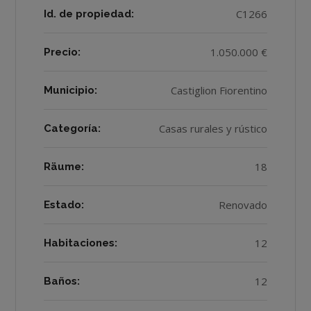
C1266
Id. de propiedad:
1.050.000 €
Precio:
Castiglion Fiorentino
Municipio:
Casas rurales y rústico
Categoría:
18
Räume:
Renovado
Estado:
12
Habitaciones:
12
Baños: