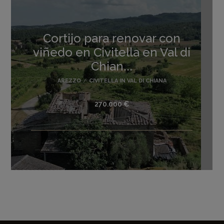
Cortijo para renovar con
viñedo en Civitella en Val di
Chian...
AREZZO
/
CIVITELLA IN VAL DI CHIANA
270.000 €