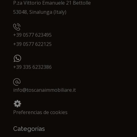
P.za Vittorio Emanuele 21 Bettolle
53048, Sinalunga (Italy)
+39 0577 623495
+39 0577 622125
+39 335 6232386
info@toscanaimmobiliare.it
Preferencias de cookies
Categorías