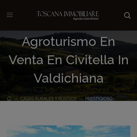
Prestigioso
Agroturismo En
Venta En Civitella In
Valdichiana
CASAS RURALES Y RÚSTICO
PRESTIGIOSO
AGROTURISMO EN VENTA EN CIVITELLA IN VALDICHIANA