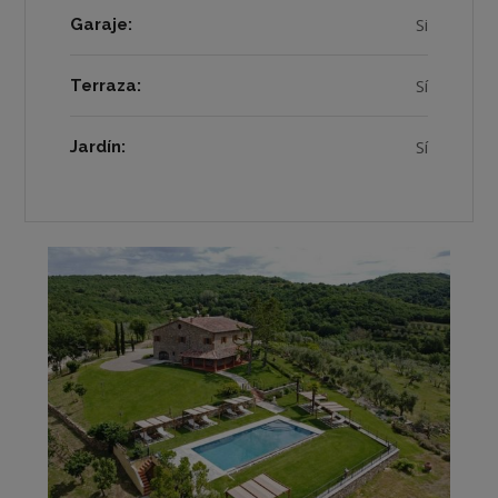
Si
Garaje:
Sí
Terraza:
Sí
Jardín: