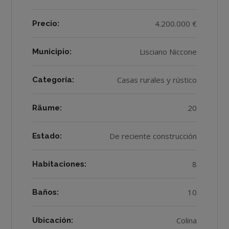
4.200.000 €
Precio:
Lisciano Niccone
Municipio:
Casas rurales y rústico
Categoría:
20
Räume:
De reciente construcción
Estado:
8
Habitaciones:
10
Baños:
Colina
Ubicación: