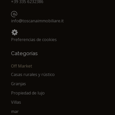
+39 335 6232386
info@toscanaimmobiliare.it
Preferencias de cookies
Categorías
Off Market
Casas rurales y rústico
Granjas
Propiedad de lujo
Villas
mar