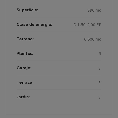
890 mq
Superficie:
D 1,50-2,00 EP
Clase de energía:
6,500 mq
Terreno:
3
Plantas:
Si
Garaje:
Sí
Terraza:
Sí
Jardín: