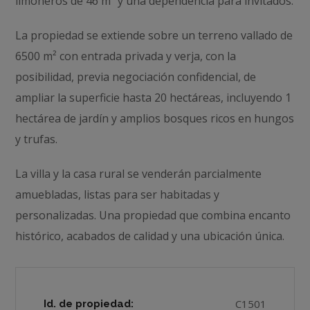
limoneros de 46 m² y una dependencia para invitados.
La propiedad se extiende sobre un terreno vallado de
6500 m² con entrada privada y verja, con la
posibilidad, previa negociación confidencial, de
ampliar la superficie hasta 20 hectáreas, incluyendo 1
hectárea de jardín y amplios bosques ricos en hungos
y trufas.
La villa y la casa rural se venderán parcialmente
amuebladas, listas para ser habitadas y
personalizadas. Una propiedad que combina encanto
histórico, acabados de calidad y una ubicación única.
C1501
Id. de propiedad: