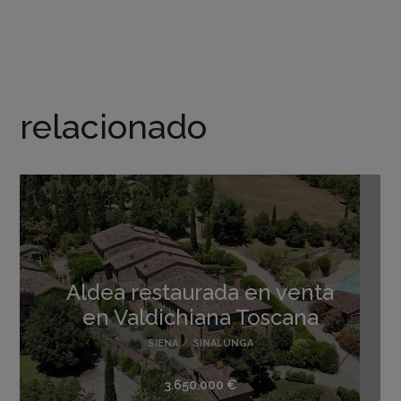
relacionado
Aldea restaurada en venta
en Valdichiana Toscana
SIENA
/
SINALUNGA
3.650.000 €