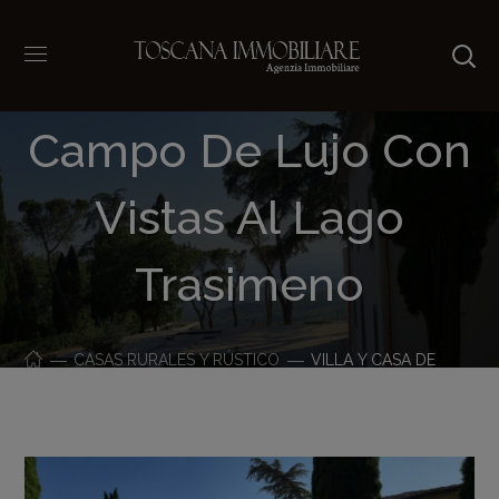
Villa Y Casa De
Campo De Lujo Con
Vistas Al Lago
Trasimeno
CASAS RURALES Y RÚSTICO
VILLA Y CASA DE
CAMPO DE LUJO CON VISTAS AL LAGO TRASIMENO