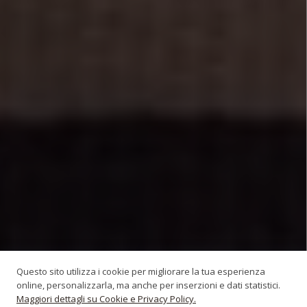
Questo sito utilizza i cookie per migliorare la tua esperienza
online, personalizzarla, ma anche per inserzioni e dati statistici.
Maggiori dettagli su Cookie e Privacy Policy.